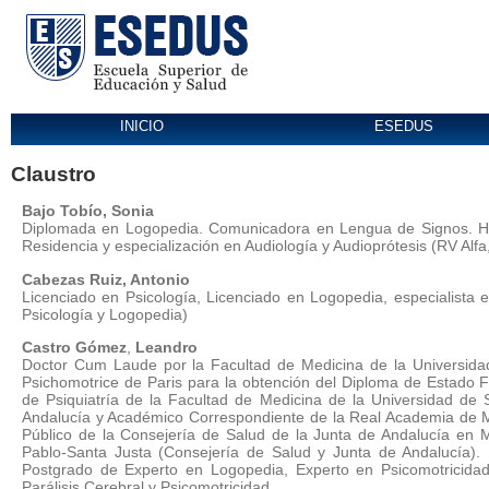
INICIO
ESEDUS
Claustro
Bajo Tobío, Sonia
Diplomada en Logopedia. Comunicadora en Lengua de Signos. Habil
Residencia y especialización en Audiología y Audioprótesis (RV Alf
Cabezas
Ruiz, Antonio
Licenciado en Psicología, Licenciado en Logopedia, especialis
Psicología y Logopedia)
Castro Gómez
,
Leandro
Doctor Cum Laude por la Facultad de Medicina de la Universidad
Psichomotrice de Paris para la obtención del Diploma de Estado 
de Psiquiatría de la Facultad de Medicina de la Universidad de Se
Andalucía y Académico Correspondiente de la Real Academia de Med
Público de la Consejería de Salud de la Junta de Andalucía en 
Pablo-Santa Justa (Consejería de Salud y Junta de Andalucía).
Postgrado de Experto en Logopedia, Experto en Psicomotricidad 
Parálisis Cerebral y Psicomotricidad.