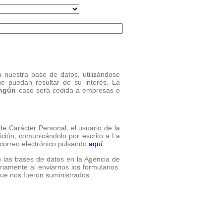
 nuestra base de datos, utilizándose
ue puedan resultar de su interés. La
ngún
caso será cedida a empresas o
e Carácter Personal, el usuario de la
ición, comunicándolo por escrito a La
correo electrónico pulsando
aquí.
o las bases de datos en la Agencia de
riamente al enviarnos los formularios.
 que nos fueron suministrados.