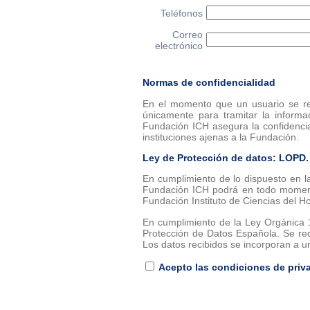
Teléfonos
Correo
electrónico
Normas de confidencialidad
En el momento que un usuario se reg
únicamente para tramitar la informa
Fundación ICH asegura la confidencia
instituciones ajenas a la Fundación.
Ley de Protección de datos: LOPD.
En cumplimiento de lo dispuesto en l
Fundación ICH podrá en todo momento 
Fundación Instituto de Ciencias del 
En cumplimiento de la Ley Orgánica 1
Protección de Datos Española. Se reco
Los datos recibidos se incorporan a un
Acepto las condiciones de priv