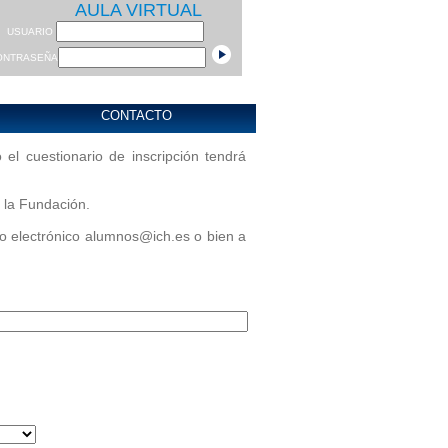
AULA VIRTUAL
USUARIO
ONTRASEÑA
CONTACTO
el cuestionario de inscripción tendrá
 la Fundación.
eo electrónico alumnos@ich.es o bien a