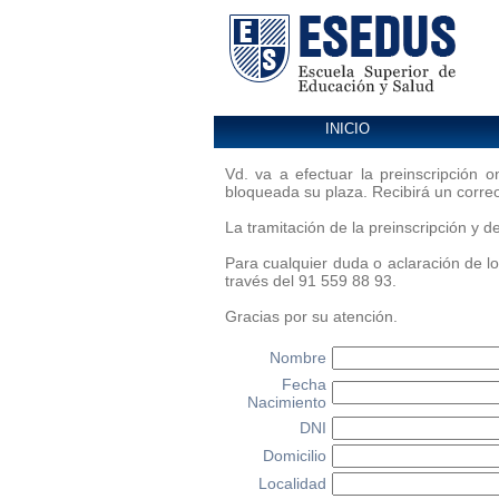
INICIO
Vd. va a efectuar la preinscripción on
bloqueada su plaza. Recibirá un correo
La tramitación de la preinscripción y
Para cualquier duda o aclaración de l
través del 91 559 88 93.
Gracias por su atención.
Nombre
Fecha
Nacimiento
DNI
Domicilio
Localidad